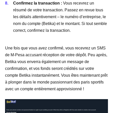
Confirmez la transaction :
Vous recevrez un
résumé de votre transaction. Passez en revue tous
les détails attentivement – le numéro d’entreprise, le
nom du compte (Betika) et le montant. Si tout semble
correct, confirmez la transaction.
Une fois que vous avez confirmé, vous recevrez un SMS
de M-Pesa accusant réception de votre dépôt. Peu après,
Betika vous enverra également un message de
confirmation, et vos fonds seront crédités sur votre
compte Betika instantanément. Vous êtes maintenant prêt
à plonger dans le monde passionnant des paris sportifs
avec un compte entièrement approvisionné !