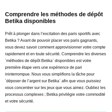
Comprendre les méthodes de dépôt
Betika disponibles
Prêt à plonger dans l’excitation des paris sportifs avec
Betika ? Avant de pouvoir placer vos paris gagnants,
vous devez savoir comment approvisionner votre compte
rapidement et en toute sécurité. Comprendre les diverses
`méthodes de dépôt Betika` disponibles est votre
première étape vers une expérience de pari
ininterrompue. Nous vous simplifions la tâche pour
`déposer de l’argent sur Betika` afin que vous puissiez
vous concentrer sur les jeux que vous aimez. Oubliez les
processus complexes ; Betika privilégie votre commodité
et votre sécurité.