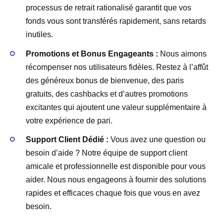
processus de retrait rationalisé garantit que vos
fonds vous sont transférés rapidement, sans retards
inutiles.
Promotions et Bonus Engageants :
Nous aimons
récompenser nos utilisateurs fidèles. Restez à l’affût
des généreux bonus de bienvenue, des paris
gratuits, des cashbacks et d’autres promotions
excitantes qui ajoutent une valeur supplémentaire à
votre expérience de pari.
Support Client Dédié :
Vous avez une question ou
besoin d’aide ? Notre équipe de support client
amicale et professionnelle est disponible pour vous
aider. Nous nous engageons à fournir des solutions
rapides et efficaces chaque fois que vous en avez
besoin.