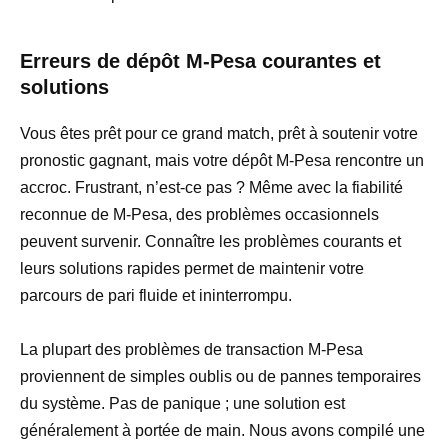
Erreurs de dépôt M-Pesa courantes et
solutions
Vous êtes prêt pour ce grand match, prêt à soutenir votre
pronostic gagnant, mais votre dépôt M-Pesa rencontre un
accroc. Frustrant, n’est-ce pas ? Même avec la fiabilité
reconnue de M-Pesa, des problèmes occasionnels
peuvent survenir. Connaître les problèmes courants et
leurs solutions rapides permet de maintenir votre
parcours de pari fluide et ininterrompu.
La plupart des problèmes de transaction M-Pesa
proviennent de simples oublis ou de pannes temporaires
du système. Pas de panique ; une solution est
généralement à portée de main. Nous avons compilé une