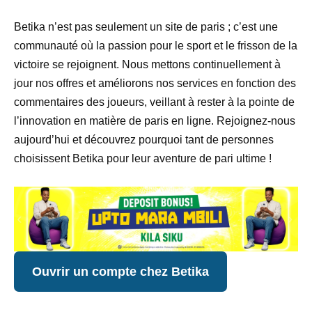
Betika n’est pas seulement un site de paris ; c’est une
communauté où la passion pour le sport et le frisson de la
victoire se rejoignent. Nous mettons continuellement à
jour nos offres et améliorons nos services en fonction des
commentaires des joueurs, veillant à rester à la pointe de
l’innovation en matière de paris en ligne. Rejoignez-nous
aujourd’hui et découvrez pourquoi tant de personnes
choisissent Betika pour leur aventure de pari ultime !
Ouvrir un compte chez Betika