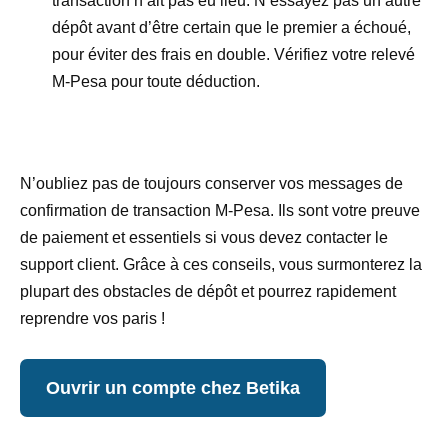
transaction n’ait pas eu lieu. N’essayez pas un autre
dépôt avant d’être certain que le premier a échoué,
pour éviter des frais en double. Vérifiez votre relevé
M-Pesa pour toute déduction.
N’oubliez pas de toujours conserver vos messages de
confirmation de transaction M-Pesa. Ils sont votre preuve
de paiement et essentiels si vous devez contacter le
support client. Grâce à ces conseils, vous surmonterez la
plupart des obstacles de dépôt et pourrez rapidement
reprendre vos paris !
Ouvrir un compte chez Betika