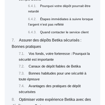
Pourquoi votre dépôt pourrait être
retardé
Étapes immédiates à suivre lorsque
l’argent n’est pas reflété
Quand contacter le service client
Assurer des dépôts Betika sécurisés :
Bonnes pratiques
Vos fonds, votre forteresse : Pourquoi la
sécurité est importante
Canaux de dépôt fiables de Betika
Bonnes habitudes pour une sécurité à
toute épreuve
Avantages des pratiques de dépôt
sécurisées
Optimiser votre expérience Betika avec des