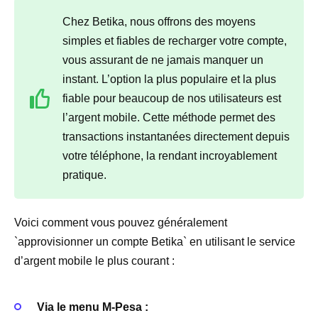
Chez Betika, nous offrons des moyens
simples et fiables de recharger votre compte,
vous assurant de ne jamais manquer un
instant. L’option la plus populaire et la plus
fiable pour beaucoup de nos utilisateurs est
l’argent mobile. Cette méthode permet des
transactions instantanées directement depuis
votre téléphone, la rendant incroyablement
pratique.
Voici comment vous pouvez généralement
`approvisionner un compte Betika` en utilisant le service
d’argent mobile le plus courant :
Via le menu M-Pesa :