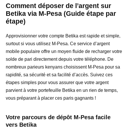
Comment déposer de l’argent sur
Betika via M-Pesa (Guide étape par
étape)
Approvisionner votre compte Betika est rapide et simple,
surtout si vous utilisez M-Pesa. Ce service d’argent
mobile populaire offre un moyen fluide de recharger votre
solde de pari directement depuis votre téléphone. De
nombreux parieurs kenyans choisissent M-Pesa pour sa
rapidité, sa sécurité et sa facilité d’accès. Suivez ces
étapes simples pour vous assurer que votre argent
parvient à votre portefeuille Betika en un rien de temps,
vous préparant à placer ces paris gagnants !
Votre parcours de dépôt M-Pesa facile
vers Betika