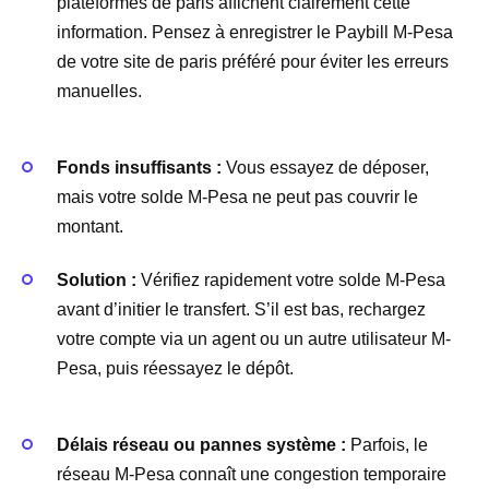
plateformes de paris affichent clairement cette
information. Pensez à enregistrer le Paybill M-Pesa
de votre site de paris préféré pour éviter les erreurs
manuelles.
Fonds insuffisants :
Vous essayez de déposer,
mais votre solde M-Pesa ne peut pas couvrir le
montant.
Solution :
Vérifiez rapidement votre solde M-Pesa
avant d’initier le transfert. S’il est bas, rechargez
votre compte via un agent ou un autre utilisateur M-
Pesa, puis réessayez le dépôt.
Délais réseau ou pannes système :
Parfois, le
réseau M-Pesa connaît une congestion temporaire