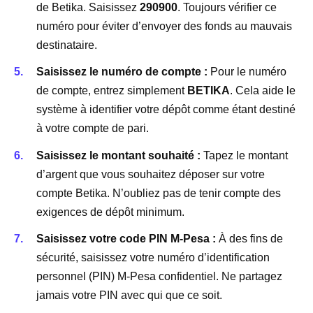
de Betika. Saisissez
290900
. Toujours vérifier ce
numéro pour éviter d’envoyer des fonds au mauvais
destinataire.
Saisissez le numéro de compte :
Pour le numéro
de compte, entrez simplement
BETIKA
. Cela aide le
système à identifier votre dépôt comme étant destiné
à votre compte de pari.
Saisissez le montant souhaité :
Tapez le montant
d’argent que vous souhaitez déposer sur votre
compte Betika. N’oubliez pas de tenir compte des
exigences de dépôt minimum.
Saisissez votre code PIN M-Pesa :
À des fins de
sécurité, saisissez votre numéro d’identification
personnel (PIN) M-Pesa confidentiel. Ne partagez
jamais votre PIN avec qui que ce soit.