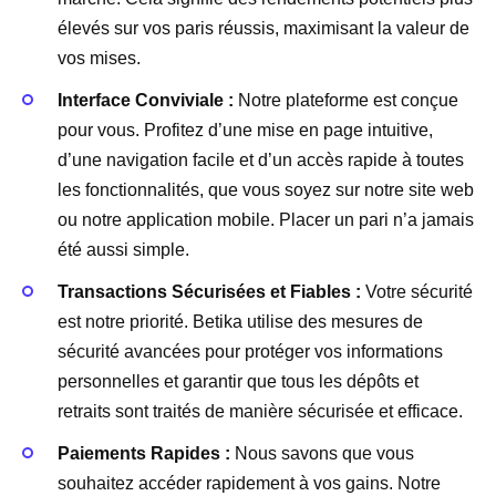
élevés sur vos paris réussis, maximisant la valeur de
vos mises.
Interface Conviviale :
Notre plateforme est conçue
pour vous. Profitez d’une mise en page intuitive,
d’une navigation facile et d’un accès rapide à toutes
les fonctionnalités, que vous soyez sur notre site web
ou notre application mobile. Placer un pari n’a jamais
été aussi simple.
Transactions Sécurisées et Fiables :
Votre sécurité
est notre priorité. Betika utilise des mesures de
sécurité avancées pour protéger vos informations
personnelles et garantir que tous les dépôts et
retraits sont traités de manière sécurisée et efficace.
Paiements Rapides :
Nous savons que vous
souhaitez accéder rapidement à vos gains. Notre